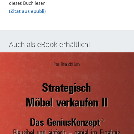
dieses Buch lesen!
(Zitat aus epubli)
Auch als eBook erhältlich!