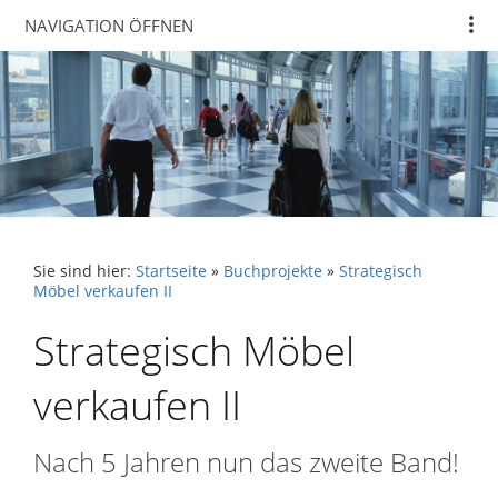
NAVIGATION ÖFFNEN
Sie sind hier:
Startseite
»
Buchprojekte
»
Strategisch
Möbel verkaufen II
Strategisch Möbel
verkaufen II
Nach 5 Jahren nun das zweite Band!