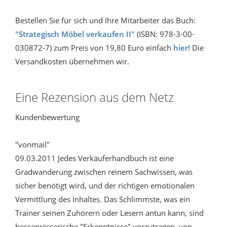
Bestellen Sie für sich und Ihre Mitarbeiter das Buch:
"Strategisch Möbel verkaufen II"
(ISBN: 978-3-00-
030872-7) zum Preis von 19,80 Euro einfach
hier!
Die
Versandkosten übernehmen wir.
Eine Rezension aus dem Netz
Kundenbewertung
"vonmail"
09.03.2011 Jedes Verkäuferhandbuch ist eine
Gradwanderung zwischen reinem Sachwissen, was
sicher benötigt wird, und der richtigen emotionalen
Vermittlung des Inhaltes. Das Schlimmste, was ein
Trainer seinen Zuhörern oder Lesern antun kann, sind
besserwisserische "Erkenntnisse" vorzutragen, von