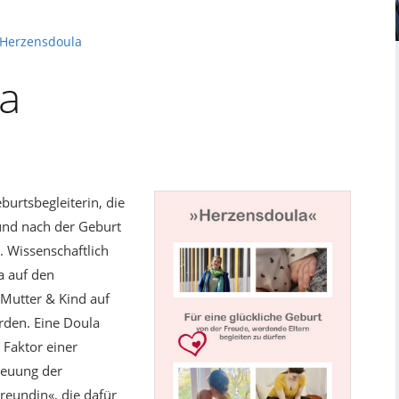
Herzensdoula
a
burtsbegleiterin, die
und nach der Geburt
. Wissenschaftlich
la auf den
Mutter & Kind auf
rden. Eine Doula
 Faktor einer
reuung der
reundin«, die dafür